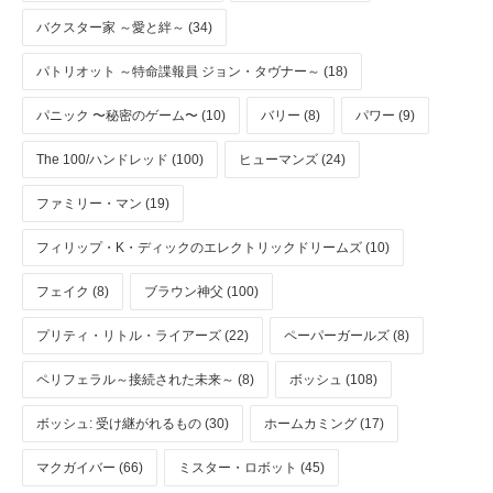
バクスター家 ～愛と絆～ (34)
パトリオット ～特命諜報員 ジョン・タヴナー～ (18)
パニック 〜秘密のゲーム〜 (10)
バリー (8)
パワー (9)
The 100/ハンドレッド (100)
ヒューマンズ (24)
ファミリー・マン (19)
フィリップ・K・ディックのエレクトリックドリームズ (10)
フェイク (8)
ブラウン神父 (100)
プリティ・リトル・ライアーズ (22)
ペーパーガールズ (8)
ペリフェラル～接続された未来～ (8)
ボッシュ (108)
ボッシュ: 受け継がれるもの (30)
ホームカミング (17)
マクガイバー (66)
ミスター・ロボット (45)