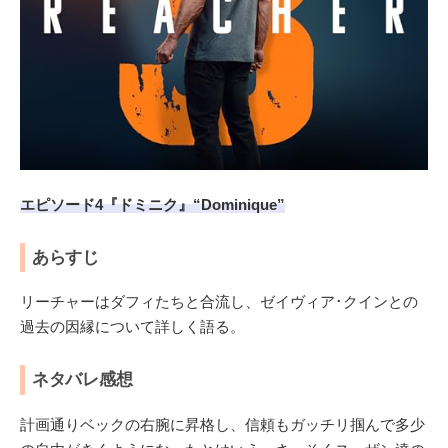
エピソード4『ドミニク』“Dominique”
あらすじ
リーチャーはダフィたちと合流し、ゼイヴィア･クインとの
過去の因縁について詳しく語る。
ネタバレ感想
計画通りベックの右腕に昇格し、信頼もガッチリ掴んで多少