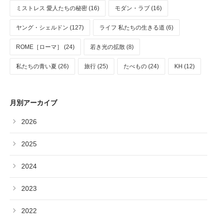
ミストレス 愛人たちの秘密 (16)
モダン・ラブ (16)
ヤング・シェルドン (127)
ライフ 私たちの生きる道 (6)
ROME［ローマ］ (24)
若き光の拡散 (8)
私たちの青い夏 (26)
旅行 (25)
たべもの (24)
KH (12)
月別アーカイブ
2026
2025
2024
2023
2022