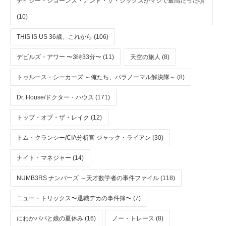
デイジー・ジョーンズ・アンド・ザ・シックスがマジで最高だった頃
(10)
THIS IS US 36歳、これから (106)
デビルズ・アワー 〜3時33分〜 (11)
天空の旅人 (8)
トゥルース・シーカーズ ～俺たち、パラノーマル解決隊～ (8)
Dr. House/ドクター・ハウス (171)
トップ・オブ・ザ・レイク (12)
トム・クランシー/CIA分析官 ジャック・ライアン (30)
ナイト・マネジャー (14)
NUMB3RS ナンバーズ ～天才数学者の事件ファイル (118)
ニュー・トリックス〜退職デカの事件簿〜 (7)
にわかパパと娘の夏休み (16)
ノー・トレース (8)