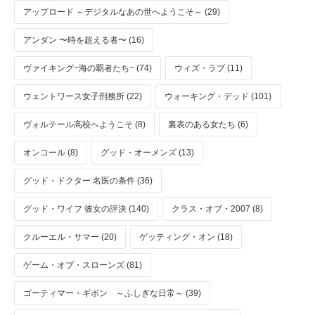
アップロード ～デジタルなあの世へようこそ～ (29)
アンダン 〜時を超える者〜 (16)
ヴァイキング~海の覇者たち~ (74)
ウィズ・ラブ (11)
ウェントワース女子刑務所 (22)
ウォーキング・デッド (101)
ヴォルテール高校へようこそ (8)
裏表のある女たち (6)
オンコール (8)
グッド・オーメンズ (13)
グッド・ドクター 名医の条件 (36)
グッド・ワイフ 彼女の評決 (140)
クラス・オブ・2007 (8)
クルーエル・サマー (20)
ゲッティング・オン (18)
ゲーム・オブ・スローンズ (81)
ゴーティマー・ギボン ～ふしぎな日常～ (39)