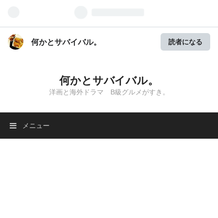
何かとサバイバル。
読者になる
何かとサバイバル。
洋画と海外ドラマ B級グルメがすき。
メニュー