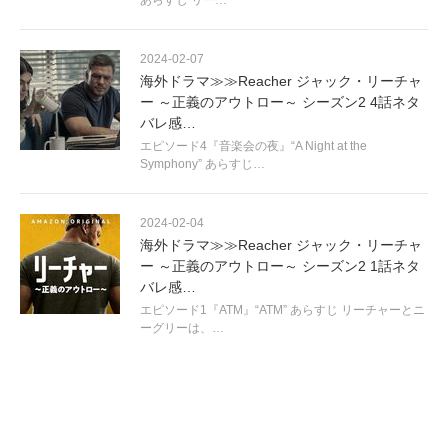
2024-02-07
海外ドラマ≫≫Reacher ジャック・リーチャ
ー ～正義のアウトロー～ シーズン2 4話ネタ
バレ感…
エピソード4『音楽会の夜』“A Night at the
Symphony” あらすじ…
2024-02-04
海外ドラマ≫≫Reacher ジャック・リーチャ
ー ～正義のアウトロー～ シーズン2 1話ネタ
バレ感…
エピソード1『ATM』“ATM” あらすじ リーチャーとニ
ーグリーは、…