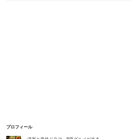
プロフィール
洋画と海外ドラマ B級グルメがすき。