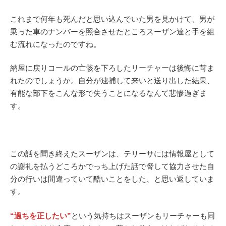
これまで何年も死んだと思い込んでいた男を見かけて、男が
乗った車のナンバーを照合させたところスーザン達と手を組
む流れになったのですね。
納屋に戻りコールの亡骸を下ろしたリーチャーは後悔に苛ま
れたのでしょうか。自分が逮捕して来いと送り出した結果、
有能な部下をこんな形で失うことになるなんて悲惨過ぎま
す。
この話を聞き終えたスーザンは、テリーサには情報屋として
の謝礼を払うどころかでっち上げた話で脅して協力させた自
分の行いは間違っていて酷いことをした、と思い返していま
す。
“過ちを正したい”
という気持ちはスーザンもリーチャーも同