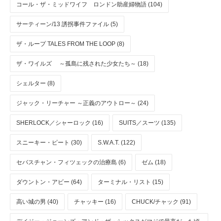
コール・ザ・ミッドワイフ ロンドン助産婦物語 (104)
サーティーン/13 誘拐事件ファイル (5)
ザ・ループ TALES FROM THE LOOP (8)
ザ・ワイルズ ～孤島に残された少女たち～ (18)
シェルター (8)
ジャック・リーチャー ～正義のアウトロー～ (24)
SHERLOCK／シャーロック (16)
SUITS／スーツ (135)
スニーキー・ピート (30)
S.W.A.T. (122)
セバスチャン・フィツェックの治療島 (6)
ゼム (18)
ダウントン・アビー (64)
ターミナル・リスト (15)
高い城の男 (40)
チャッキー (16)
CHUCK/チャック (91)